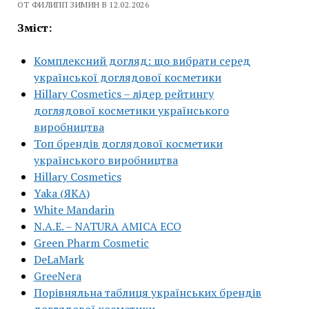
ОТ ФИЛИПП ЗИМИН В 12.02.2026
Зміст:
Комплексний догляд: що вибрати серед
української доглядової косметики
Hillary Cosmetics – лідер рейтингу
доглядової косметики українського
виробництва
Топ брендів доглядової косметики
українського виробництва
Hillary Cosmetics
Yaka (ЯКА)
White Mandarin
N.A.E. – NATURA AMICA ECO
Green Pharm Cosmetic
DeLaMark
GreeNera
Порівняльна таблиця українських брендів