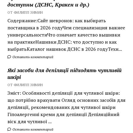
доступны (ДСНС, Кракен и др.)
ОТ ФИЛИПП ЗИМИН
Содержание:Сайт шевронов: как выбирать
поставщика в 2026 годуЧем специализация важнее
универсальностиЧто означает качество вышивки
на практикеНашивки ДСНС: что доступно и как
выбратьКаталог нашивок ДСНС в 2026 годуТехн...
Оставить комментарий
Які засоби для депіляції підходять чутливій
шкірі
ОТ ФИЛИПП ЗИМИН
Зміст: Особливості депіляції для чутливої шкіри:
що потрібно врахувати Огляд основних засобів для
депіляції, рекомендованих для чутливої шкіри
Гіпоалергенні креми для депіляції Депіляційний
віск для чутливої ...
Оставить комментарий