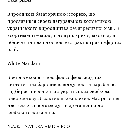
Yaka (ЯКА)
Виробник із багаторічною історією, що
прославився своєю натуральною косметикою
українського виробництва без агресивної хімії. В
асортименті – мило, шампуні, креми, маски для
обличчя та тіла на основі екстрактів трав і ефірних
олій.
White Mandarin
Бренд з екологічною філософією: жодних
синтетичних барвників, віддушок чи парабенів.
Підбирає інгредієнти з українських екоферм,
використовує біоактивні комплекси. Має рішення
для всіх етапів догляду – від очищення до
глибокого живлення.
N.A.E. – NATURA AMICA ECO