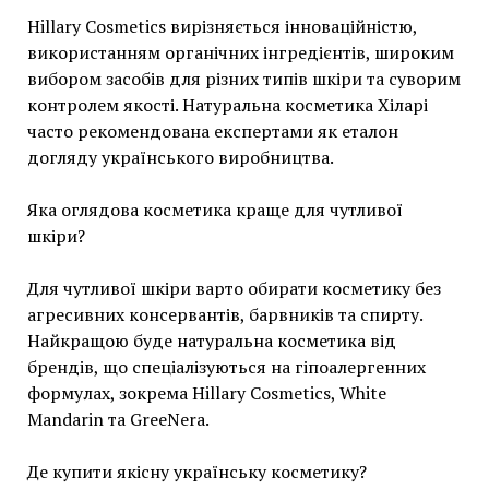
Hillary Cosmetics вирізняється інноваційністю,
використанням органічних інгредієнтів, широким
вибором засобів для різних типів шкіри та суворим
контролем якості. Натуральна косметика Хіларі
часто рекомендована експертами як еталон
догляду українського виробництва.
Яка оглядова косметика краще для чутливої
шкіри?
Для чутливої шкіри варто обирати косметику без
агресивних консервантів, барвників та спирту.
Найкращою буде натуральна косметика від
брендів, що спеціалізуються на гіпоалергенних
формулах, зокрема Hillary Cosmetics, White
Mandarin та GreeNera.
Де купити якісну українську косметику?