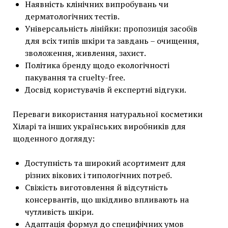
Наявність клінічних випробувань чи
дерматологічних тестів.
Універсальність лінійки: пропозиція засобів
для всіх типів шкіри та завдань – очищення,
зволоження, живлення, захист.
Політика бренду щодо екологічності
пакування та cruelty-free.
Досвід користувачів й експертні відгуки.
Переваги використання натуральної косметики
Хіларі та інших українських виробників для
щоденного догляду:
Доступність та широкий асортимент для
різних вікових і типологічних потреб.
Свіжість виготовлення й відсутність
консервантів, що шкідливо впливають на
чутливість шкіри.
Адаптація формул до специфічних умов