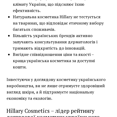
клімату України, що підсилює їхню
ефективність.
Натуральна косметика Hillary не тестується
на тваринах, що відповідає етичному вибору
багатьох споживачів.
Більшість українських брендів активно
залучають консультування дерматологів і
тримають відкритість до інновацій.
Вигідне співвідношення ціни та якості –
краща українська косметика за доступні
кошти.
Інвестуючи у доглядову косметику українського
виробництва, ви не лише отримуєте здоровіший
вигляд шкіри, а й підтримуєте національну
економіку та екологію.
Hillary Cosmetics – лідер рейтингу