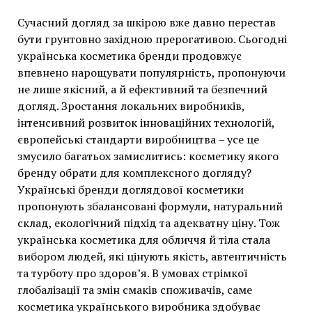
Сучасний догляд за шкірою вже давно перестав
бути грунтовно західною прерогативою. Сьогодні
українська косметика бренди продовжує
впевнено нарощувати популярність, пропонуючи
не лише якісний, а й ефективний та безпечний
догляд. Зростання локальних виробників,
інтенсивний розвиток інноваційних технологій,
європейські стандарти виробництва – усе це
змусило багатьох замислитись: косметику якого
бренду обрати для комплексного догляду?
Українські бренди доглядової косметики
пропонують збалансовані формули, натуральний
склад, екологічний підхід та адекватну ціну. Тож
українська косметика для обличчя й тіла стала
вибором людей, які цінують якість, автентичність
та турботу про здоров’я. В умовах стрімкої
глобалізації та змін смаків споживачів, саме
косметика українського виробника здобуває