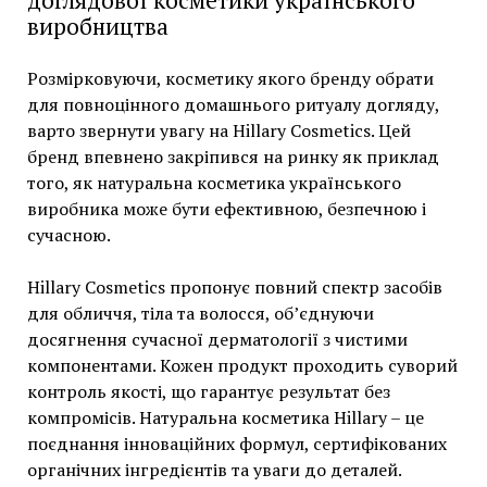
доглядової косметики українського
виробництва
Розмірковуючи, косметику якого бренду обрати
для повноцінного домашнього ритуалу догляду,
варто звернути увагу на Hillary Cosmetics. Цей
бренд впевнено закріпився на ринку як приклад
того, як натуральна косметика українського
виробника може бути ефективною, безпечною і
сучасною.
Hillary Cosmetics пропонує повний спектр засобів
для обличчя, тіла та волосся, об’єднуючи
досягнення сучасної дерматології з чистими
компонентами. Кожен продукт проходить суворий
контроль якості, що гарантує результат без
компромісів. Натуральна косметика Hillary – це
поєднання інноваційних формул, сертифікованих
органічних інгредієнтів та уваги до деталей.