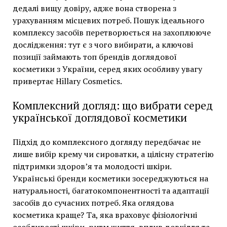
дедалі вищу довіру, адже вона створена з
урахуванням місцевих потреб. Пошук ідеального
комплексу засобів перетворюється на захоплююче
дослідження: тут є з чого вибирати, а ключові
позиції займають топ брендів доглядової
косметики з України, серед яких особливу увагу
привертає Hillary Cosmetics.
Комплексний догляд: що вибрати серед
української доглядової косметики
Підхід до комплексного догляду передбачає не
лише вибір крему чи сироватки, а цілісну стратегію
підтримки здоров’я та молодості шкіри.
Українські бренди косметики зосереджуються на
натуральності, багатокомпонентності та адаптації
засобів до сучасних потреб. Яка оглядова
косметика краще? Та, яка враховує фізіологічні