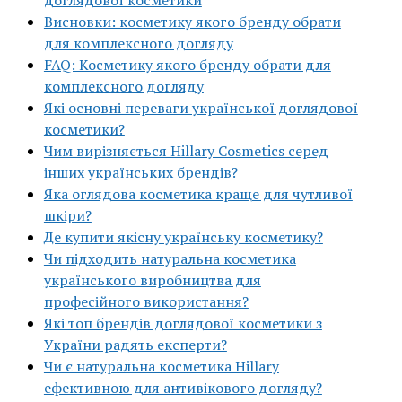
доглядової косметики
Висновки: косметику якого бренду обрати
для комплексного догляду
FAQ: Косметику якого бренду обрати для
комплексного догляду
Які основні переваги української доглядової
косметики?
Чим вирізняється Hillary Cosmetics серед
інших українських брендів?
Яка оглядова косметика краще для чутливої
шкіри?
Де купити якісну українську косметику?
Чи підходить натуральна косметика
українського виробництва для
професійного використання?
Які топ брендів доглядової косметики з
України радять експерти?
Чи є натуральна косметика Hillary
ефективною для антивікового догляду?