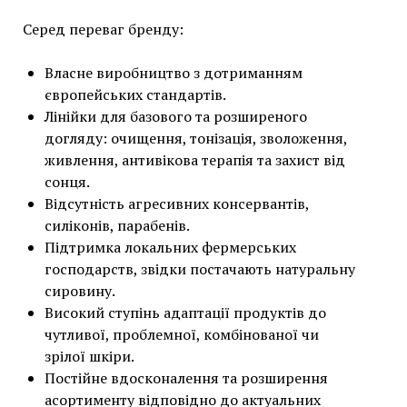
Серед переваг бренду:
Власне виробництво з дотриманням
європейських стандартів.
Лінійки для базового та розширеного
догляду: очищення, тонізація, зволоження,
живлення, антивікова терапія та захист від
сонця.
Відсутність агресивних консервантів,
силіконів, парабенів.
Підтримка локальних фермерських
господарств, звідки постачають натуральну
сировину.
Високий ступінь адаптації продуктів до
чутливої, проблемної, комбінованої чи
зрілої шкіри.
Постійне вдосконалення та розширення
асортименту відповідно до актуальних