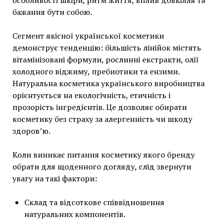
особливості шкіри, ритм життя, вплив довкілля та
бажання бути собою.
Сегмент якісної української косметики
демонструє тенденцію: більшість лінійок містять
вітамінізовані формули, рослинні екстракти, олії
холодного віджиму, пребиотики та ензими.
Натуральна косметика українського виробництва
орієнтується на екологічність, етичність і
прозорість інгредієнтів. Це дозволяє обирати
косметику без страху за алергенність чи шкоду
здоров’ю.
Коли виникає питання косметику якого бренду
обрати для щоденного догляду, слід звернути
увагу на такі фактори:
Склад та відсоткове співвідношення
натуральних компонентів.