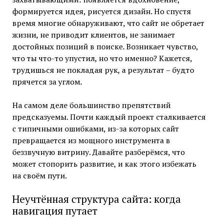
формируется идея, рисуется дизайн. Но спустя
время многие обнаруживают, что сайт не обретает
жизни, не приводит клиентов, не занимает
достойных позиций в поиске. Возникает чувство,
что ты что-то упустил, но что именно? Кажется,
трудишься не покладая рук, а результат – будто
прячется за углом.
На самом деле большинство препятствий
предсказуемы. Почти каждый проект сталкивается
с типичными ошибками, из-за которых сайт
превращается из мощного инструмента в
беззвучную витрину. Давайте разберёмся, что
может стопорить развитие, и как этого избежать
на своём пути.
Неучтённая структура сайта: когда
навигация путает