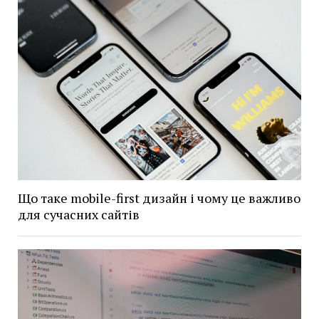
Що таке mobile-first дизайн і чому це важливо
для сучасних сайтів