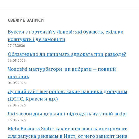
СВЕЖИЕ ЗАПИСИ
Букети з гортензій у Львові: які бувають, скільки
коштують і де замовити
27.07.2026
Обязательно ли нанимать адвоката при разводе?
16.05.2026
Чоловічі мастурбатори: як вибрати — повний
посібник
04.05.2026
Лучший сайт шевронов: какие нашивки доступны
(ДСНС, Кракен и др.)
22.04.2026
Які засоби для депіляції підходять чутливій шкірі
15.03.2026
Meta Business Suite: как использовать инструмент
для запуска рекламы в Инст, от чего зависит цена