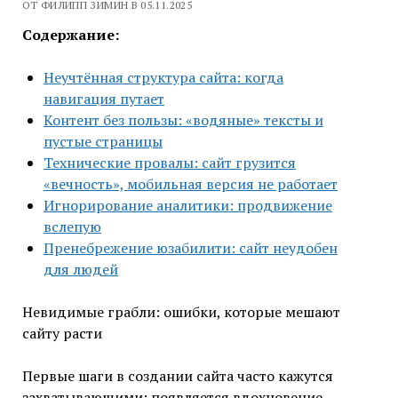
ОТ ФИЛИПП ЗИМИН В 05.11.2025
Содержание:
Неучтённая структура сайта: когда
навигация путает
Контент без пользы: «водяные» тексты и
пустые страницы
Технические провалы: сайт грузится
«вечность», мобильная версия не работает
Игнорирование аналитики: продвижение
вслепую
Пренебрежение юзабилити: сайт неудобен
для людей
Невидимые грабли: ошибки, которые мешают
сайту расти
Первые шаги в создании сайта часто кажутся
захватывающими: появляется вдохновение,