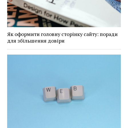
Як оформити головну сторінку сайту: поради
для збільшення довіри