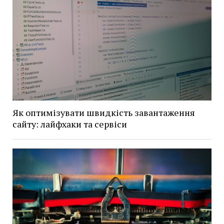
Як оптимізувати швидкість завантаження
сайту: лайфхаки та сервіси