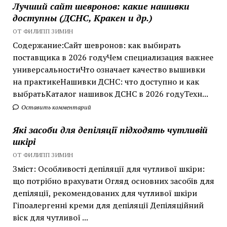
Лучший сайт шевронов: какие нашивки
доступны (ДСНС, Кракен и др.)
ОТ ФИЛИПП ЗИМИН
Содержание:Сайт шевронов: как выбирать
поставщика в 2026 годуЧем специализация важнее
универсальностиЧто означает качество вышивки
на практикеНашивки ДСНС: что доступно и как
выбратьКаталог нашивок ДСНС в 2026 годуТехн...
Оставить комментарий
Які засоби для депіляції підходять чутливій
шкірі
ОТ ФИЛИПП ЗИМИН
Зміст: Особливості депіляції для чутливої шкіри:
що потрібно врахувати Огляд основних засобів для
депіляції, рекомендованих для чутливої шкіри
Гіпоалергенні креми для депіляції Депіляційний
віск для чутливої ...