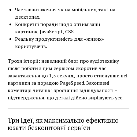
Час завантаження як на мобільних, так і на
десктопах.
Конкретні поради щодо оптимізації
картинок, JavaScript, CSS.
Реальну продуктивність для «живих»
користувачів.
Трохи історії: невеликий блог про аудіотехніку
після роботи з цим сервісом скоротив час
завантаження до 1,5 секунд, просто стиснувши всі
картинки за порадою PageSpeed. Захоплені
коментарі читачів і зростання відвідуваності –
підтвердження, що деталі дійсно вирішують усе.
Три ідеї, як максимально ефективно
юзати безкоштовні сервіси