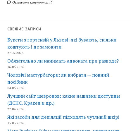
Оставить комментарий
СВЕЖИЕ ЗАПИСИ
Букети з гортензій у Львові: які бувають, скільки
коштують і де замовити
27.07.2026
Обязательно ли нанимать адвоката при разводе?
16.05.2026
Чоловічі мастурбатори: як вибрати — повний
посібник
04.05.2026
Лучший сайт шевронов: какие нашивки доступны
(ДСНС, Кракен и др.)
22.04.2026
Які засоби для депіляції підходять чутливій шкірі
15.03.2026
Meta Business Suite: как использовать инструмент