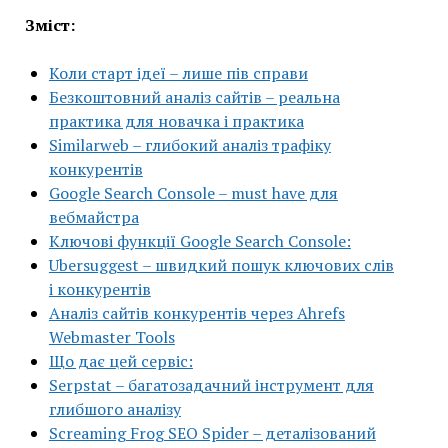
Зміст:
Коли старт ідеї – лише пів справи
Безкоштовний аналіз сайтів – реальна
практика для новачка і практика
Similarweb – глибокий аналіз трафіку
конкурентів
Google Search Console – must have для
вебмайстра
Ключові функції Google Search Console:
Ubersuggest – швидкий пошук ключових слів
і конкурентів
Аналіз сайтів конкурентів через Ahrefs
Webmaster Tools
Що дає цей сервіс:
Serpstat – багатозадачний інструмент для
глибшого аналізу
Screaming Frog SEO Spider – деталізований