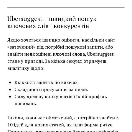
Ubersuggest – швидкий пошук
ключових слів і конкурентів
Якщо хочеться швидко оцінити, наскільки сайт
«заточений» під потрібні пошукові запити, або
знайти недооцінені ключові слова, Ubersuggest
стане у пригоді. За кілька секунд отримуєш
аналітику щодо:
Кількості запитів по ключах.
Складності просування за ними.
Силу домену конкурентів і їхній профіль
посилань.
Інколи, коли час обмежений, а потрібно знайти 5-
10 ідей для нових статей, ця платформа рятує.
Наприклад, для невеликого блогу про кулінарію,