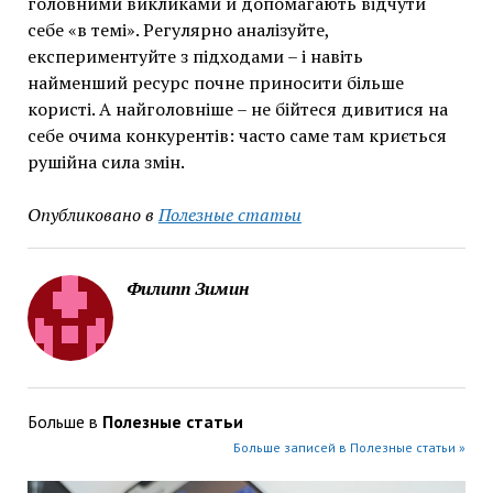
головними викликами й допомагають відчути
себе «в темі». Регулярно аналізуйте,
експериментуйте з підходами – і навіть
найменший ресурс почне приносити більше
користі. А найголовніше – не бійтеся дивитися на
себе очима конкурентів: часто саме там криється
рушійна сила змін.
Опубликовано в
Полезные статьи
Филипп Зимин
Больше в
Полезные статьи
Больше записей в Полезные статьи »