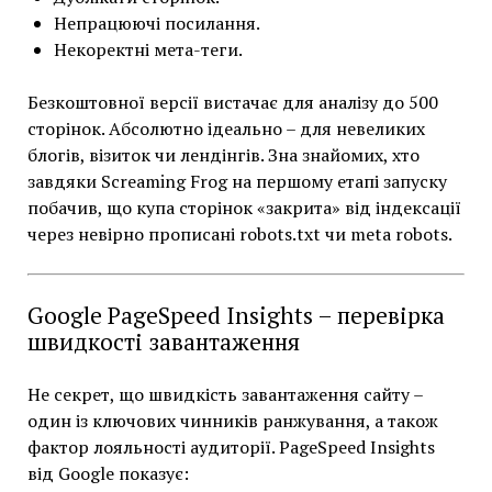
Непрацюючі посилання.
Некоректні мета-теги.
Безкоштовної версії вистачає для аналізу до 500
сторінок. Абсолютно ідеально – для невеликих
блогів, візиток чи лендінгів. Зна знайомих, хто
завдяки Screaming Frog на першому етапі запуску
побачив, що купа сторінок «закрита» від індексації
через невірно прописані robots.txt чи meta robots.
Google PageSpeed Insights – перевірка
швидкості завантаження
Не секрет, що швидкість завантаження сайту –
один із ключових чинників ранжування, а також
фактор лояльності аудиторії. PageSpeed Insights
від Google показує: