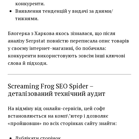
конкуренти.
Виявлення тенденцій у видачі за днями/
тижнями.
Блогерка з Харкова якось зізналася, що після
аналізу Serpstat повністю переписала опис товарів
у своєму інтернет-магазині, бо побачила:
конкуренти використовують зовсім інші ключові
слова й підходи.
Screaming Frog SEO Spider –
деталізований технічний аудит
На відміну від онлайн-сервісів, цей софт
встановлюється на комп\’ютер і дозволяє
«пройшовши» по всіх сторінках сайту знайти:
Дублікати сторінок.