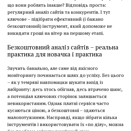
що вони роблять інакше? Відповідь проста:
регулярний аналіз сайтів та конкурентів. І тут
ключове – підібрати ефективний (і бажано
безкоштовний) інструмент, який допоможе не
викидати гроші на вітер на першому етапі.
Безкоштовний аналіз сайтів – реальна
практика для новачка і практика
Звучить банально, але саме від якісного
моніторингу починається шлях до успіху. Без цього
– як у темряві навпомацки шукати вихід із
лабіринту: десь хтось обігнав, десь втрачено шанс,
а потенціал ключових сторінок залишається
невикористаним. Однак платні сервіси часто
кусаються ціною, а безкоштовні – здаються
малопотужними. Насправді, якщо зібрати кілька
інструментів і використовувати їх «по ділу», можна