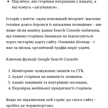
Підсвічує, які сторінки потрапили у видачу, а
які чомусь «загубилися».
Історія з життя: один невеликий інтернет-магазин
техніки довго боровся із низькими позиціями – але
лише після аналізу даних Search Console побачили,
що чимало сторінок банально не індексуються
через застарілу карту сайту. Оновили sitemap – і
вже за місяць органічний трафік виріс удвічі.
Ключові функції Google Search Console:
Моніторинг пошукових запитів та CTR.
Аудит сторінок на наявність помилок.
Аналіз зовнішніх та внутрішніх посилань.
Перевірка мобільної придатності сторінок.
Якщо не підключили цей сервіс до свого сайту –
зробіть це першочергово.